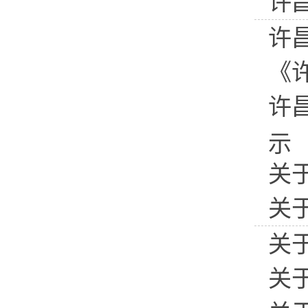
许
许
《
许
示
关
关
关
关