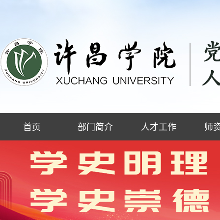
首页
部门简介
人才工作
师