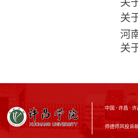
关
关
河
关
中国 · 许昌 
师德师风投诉邮箱：