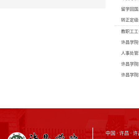
留学回国
转正定级
教职工工
许昌学院
人事处管
许昌学院
许昌学院
中国 · 许昌 