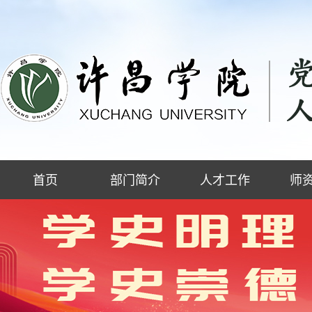
首页
部门简介
人才工作
师