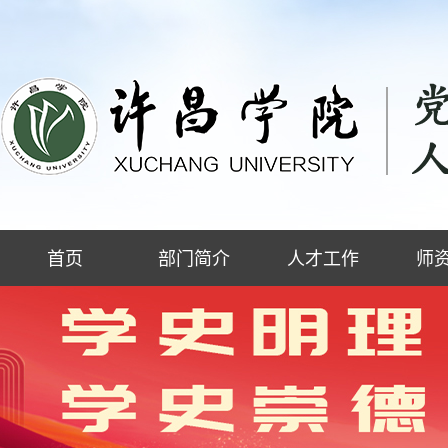
首页
部门简介
人才工作
师