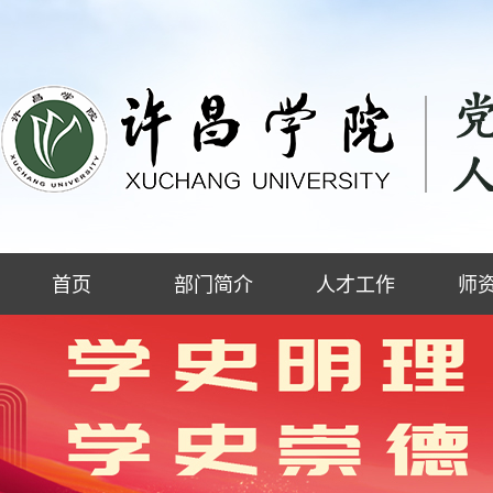
首页
部门简介
人才工作
师