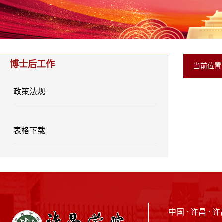
博士后工作
当前位
政策法规
表格下载
中国 · 许昌 