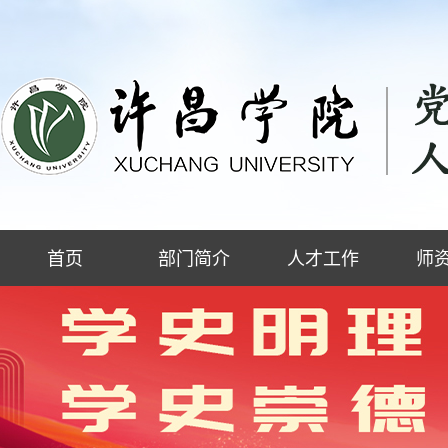
首页
部门简介
人才工作
师