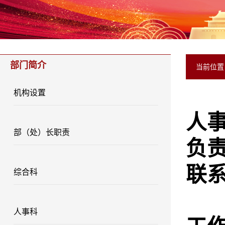
部门简介
当前位
机构设置
人
部（处）长职责
负
联
综合科
人事科