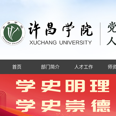
首页
部门简介
人才工作
师