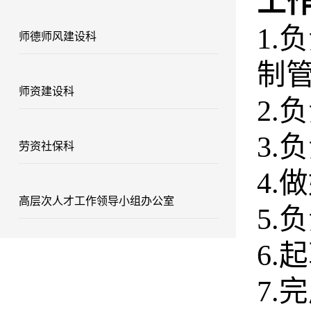
工
1
师德师风建设科
制
师资建设科
2.
3.
劳资社保科
4
高层次人才工作领导小组办公室
5
6.
7.