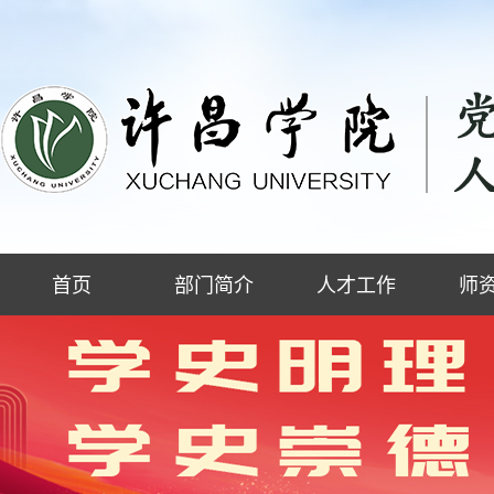
首页
部门简介
人才工作
师