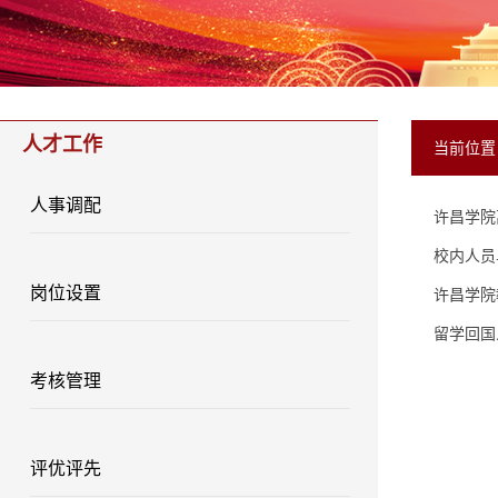
人才工作
当前位
人事调配
许昌学院
校内人员
岗位设置
许昌学院
留学回国
考核管理
评优评先