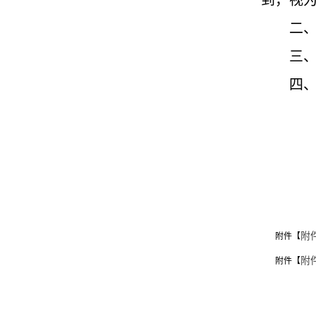
到，视
二
三
四
附
附件【
附
附件【