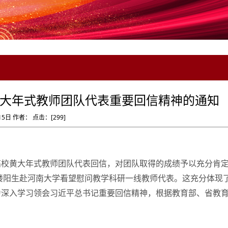
大年式教师团队代表重要回信精神的通知
15日 作者： 点击：[
299
]
全国高校黄大年式教师团队代表回信，对团队取得的成绩予以充分肯
记楼阳生赴河南大学看望慰问教学科研一线教师代表。这充分体现
为深入学习领会习近平总书记重要回信精神，根据教育部、省教