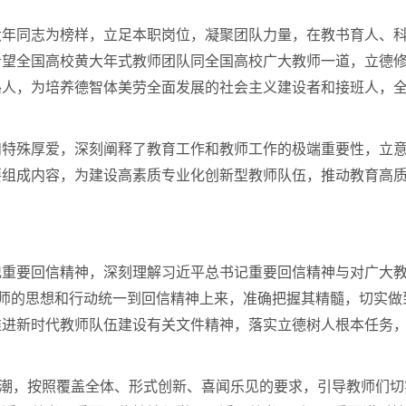
大年同志为榜样，立足本职岗位，凝聚团队力量，在教书育人、
希望全国高校黄大年式教师团队同全国高校广大教师一道，立德
路人，为培养德智体美劳全面发展的社会主义建设者和接班人，
和特殊厚爱，深刻阐释了教育工作和教师工作的极端重要性，立
要组成内容，为建设高素质专业化创新型教师队伍，推动教育高
记重要回信精神，深刻理解习近平总书记重要回信精神与对广大
大教师的思想和行动统一到回信精神上来，准确把握其精髓，切实做
推进新时代教师队伍建设有关文件精神，落实立德树人根本任务
热潮，按照覆盖全体、形式创新、喜闻乐见的要求，引导教师们切