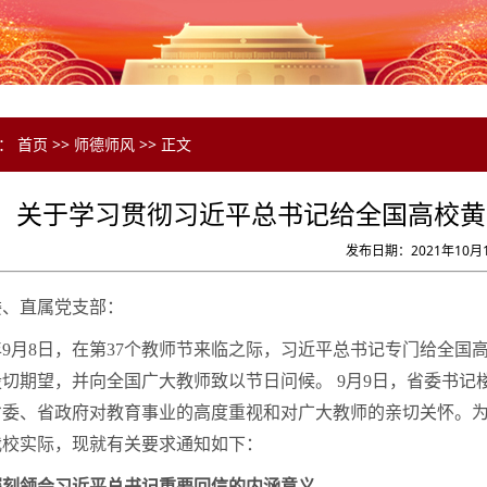
置：
首页
>>
师德师风
>> 正文
关于学习贯彻习近平总书记给全国高校黄
发布日期：2021年10月
委、直属党支部：
1年9月8日，在第37个教师节来临之际，习近平总书记专门给
切期望，并向全国广大教师致以节日问候。 9月9日，省委书
省委、省政府对教育事业的高度重视和对广大教师的亲切关怀。
我校实际，现就有关要求通知如下：
深刻领会习近平总书记重要回信的内涵意义